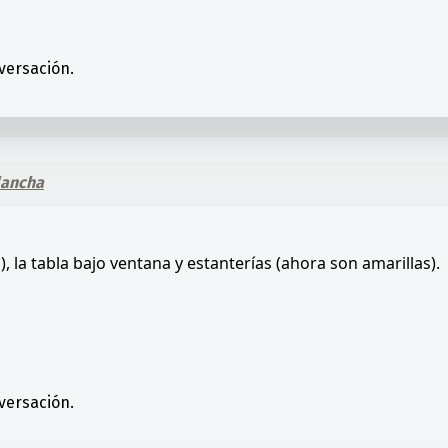
versación.
lancha
 la tabla bajo ventana y estanterías (ahora son amarillas).
versación.