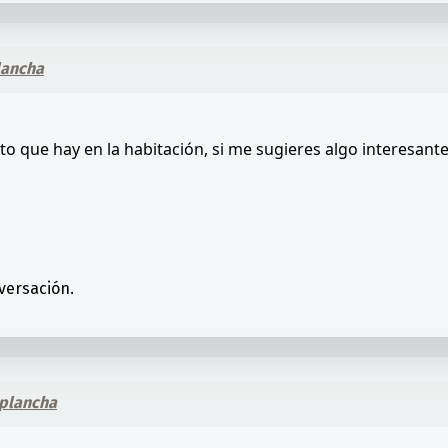
lancha
que hay en la habitación, si me sugieres algo interesante..
versación.
-plancha