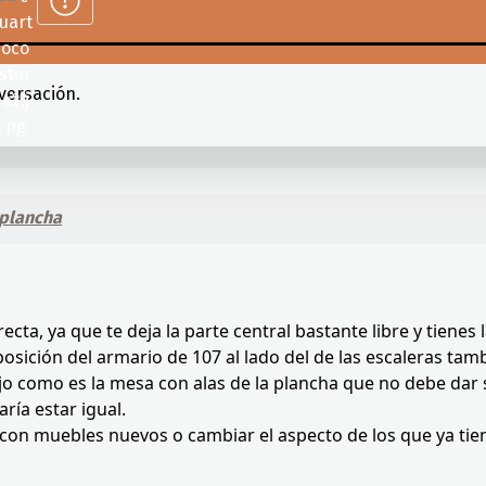
versación.
-plancha
cta, ya que te deja la parte central bastante libre y tienes
 posición del armario de 107 al lado del de las escaleras tam
jo como es la mesa con alas de la plancha que no debe dar s
aría estar igual.
con muebles nuevos o cambiar el aspecto de los que ya tie