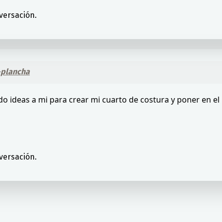
versación.
-plancha
o ideas a mi para crear mi cuarto de costura y poner en el
versación.