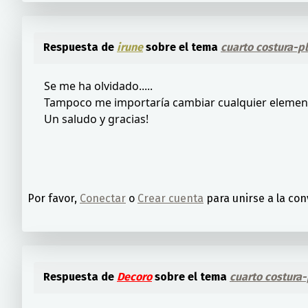
Respuesta de
irune
sobre el tema
cuarto costura-p
Se me ha olvidado.....
Tampoco me importaría cambiar cualquier elemento 
Un saludo y gracias!
Por favor,
Conectar
o
Crear cuenta
para unirse a la con
Respuesta de
Decoro
sobre el tema
cuarto costura