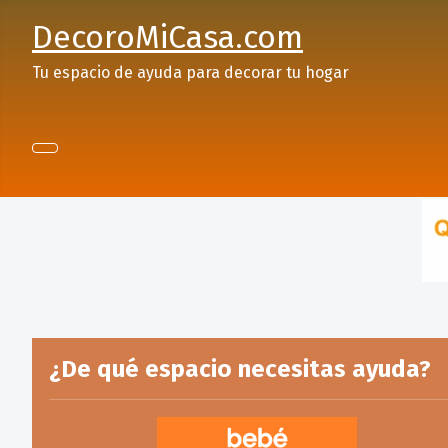
DecoroMiCasa.com
Tu espacio de ayuda para decorar tu hogar
¿De qué espacio necesitas ayuda?