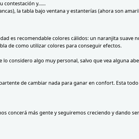
 contestación y......
ncas), la tabla bajo ventana y estanterías (ahora son amaril
vidad es recomendable colores cálidos: un naranjita suave n
abla de como utilizar colores para conseguir efectos.
e lo considero algo muy personal, salvo que vea alguna aber
partente de cambiar nada para ganar en confort. Esta todo 
 nos concerá más gente y seguiremos creciendo y dando serv