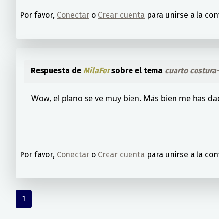
Por favor,
Conectar
o
Crear cuenta
para unirse a la con
Respuesta de
MilaFer
sobre el tema
cuarto costura
Wow, el plano se ve muy bien. Más bien me has dad
Por favor,
Conectar
o
Crear cuenta
para unirse a la con
1