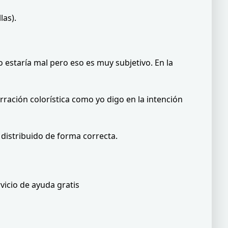
las).
o estaría mal pero eso es muy subjetivo. En la
ración colorística como yo digo en la intención
distribuido de forma correcta.
icio de ayuda gratis