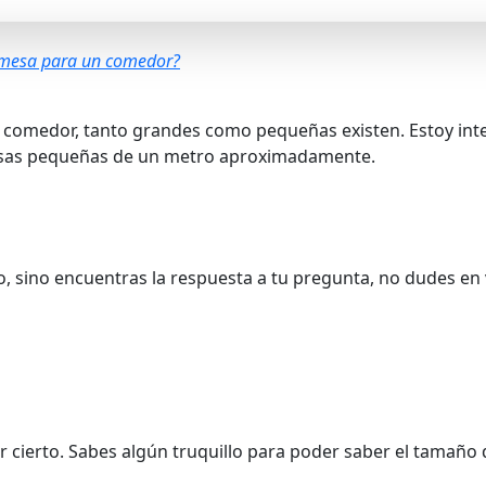
e mesa para un comedor?
e comedor, tanto grandes como pequeñas existen. Estoy int
mesas pequeñas de un metro aproximadamente.
o, sino encuentras la respuesta a tu pregunta, no dudes en 
or cierto. Sabes algún truquillo para poder saber el tamañ