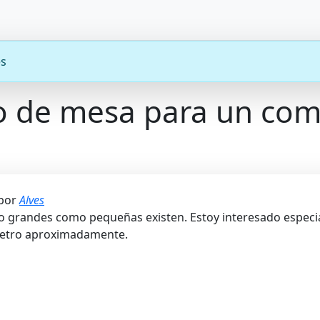
es
po de mesa para un co
 por
Alves
o grandes como pequeñas existen. Estoy interesado especia
metro aproximadamente.