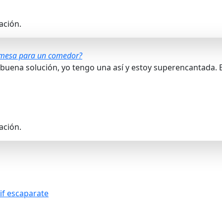
ación.
e mesa para un comedor?
a buena solución, yo tengo una así y estoy superencantada
ación.