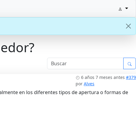
medor?
6 años 7 meses antes
#379
por
Alves
lmente en los diferentes tipos de apertura o formas de