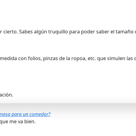
or cierto. Sabes algún truquillo para poder saber el tamañ
 medida con folios, pinzas de la ropoa, etc. que simulen las
ación.
e mesa para un comedor?
que me va bien.