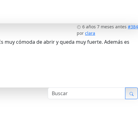
6 años 7 meses antes
#384
por
clara
. Es muy cómoda de abrir y queda muy fuerte. Además es