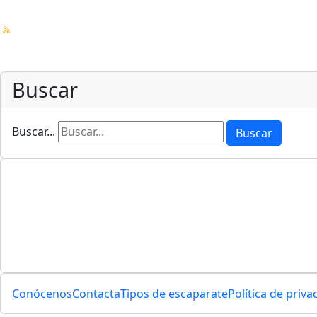
Buscar
Buscar...
Buscar
Conócenos
Contacta
Tipos de escaparate
Política de priva