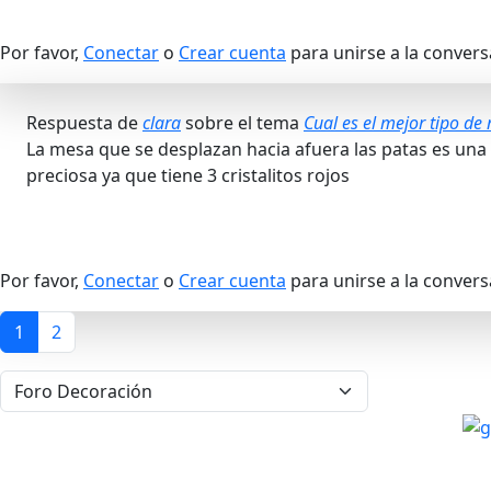
Por favor,
Conectar
o
Crear cuenta
para unirse a la convers
Respuesta de
clara
sobre el tema
Cual es el mejor tipo d
La mesa que se desplazan hacia afuera las patas es un
preciosa ya que tiene 3 cristalitos rojos
Por favor,
Conectar
o
Crear cuenta
para unirse a la convers
1
2