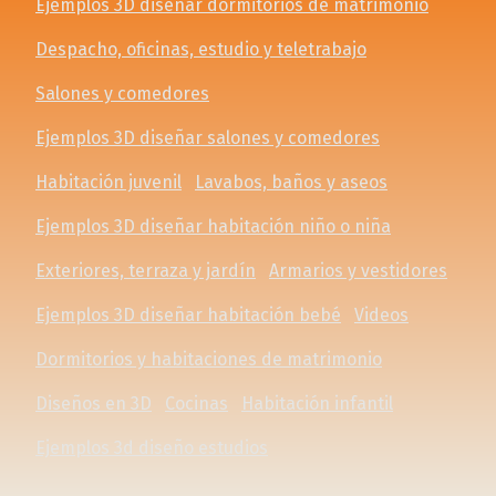
Ejemplos 3D diseñar dormitorios de matrimonio
Despacho, oficinas, estudio y teletrabajo
Salones y comedores
Ejemplos 3D diseñar salones y comedores
Habitación juvenil
Lavabos, baños y aseos
Ejemplos 3D diseñar habitación niño o niña
Exteriores, terraza y jardín
Armarios y vestidores
Ejemplos 3D diseñar habitación bebé
Videos
Dormitorios y habitaciones de matrimonio
Diseños en 3D
Cocinas
Habitación infantil
Ejemplos 3d diseño estudios