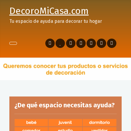
DecoroMiCasa.com
Tu espacio de ayuda para decorar tu hogar
¿De qué espacio necesitas ayuda?