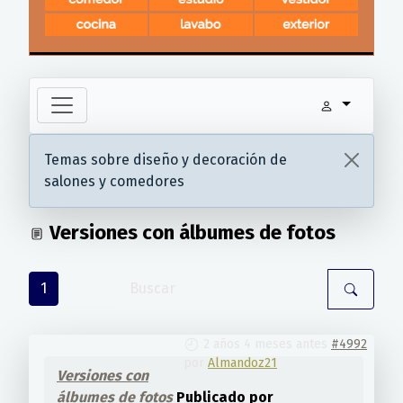
Temas sobre diseño y decoración de
salones y comedores
Versiones con álbumes de fotos
1
2 años 4 meses antes
#4992
por
Almandoz21
Versiones con
álbumes de fotos
Publicado por