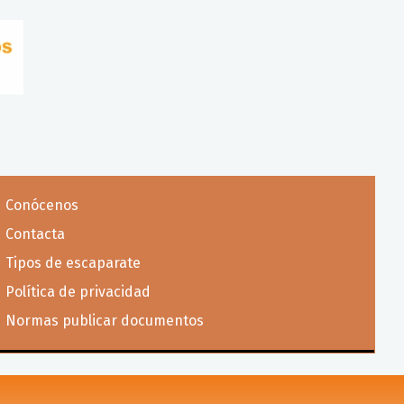
Conócenos
Contacta
Tipos de escaparate
Política de privacidad
Normas publicar documentos