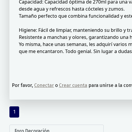
Capacidad: Capacidad óptima de 270ml para una v
desde agua y refrescos hasta cócteles y zumos.
Tamaño perfecto que combina funcionalidad y esté
Higiene: Fácil de limpiar, manteniendo su brillo y
Resistente a manchas y olores, garantizando una 
Yo misma, hace unas semanas, les adquirí varios 
que me encantaron. Todo genial. Sin lugar a dudas
Por favor,
Conectar
o
Crear cuenta
para unirse a la con
1