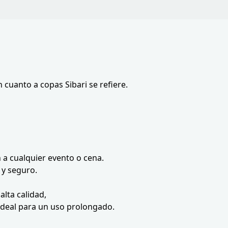
 cuanto a copas Sibari se refiere.
n a cualquier evento o cena.
 y seguro.
alta calidad,
 ideal para un uso prolongado.