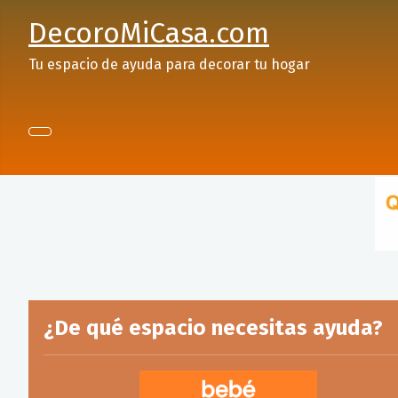
DecoroMiCasa.com
Tu espacio de ayuda para decorar tu hogar
¿De qué espacio necesitas ayuda?