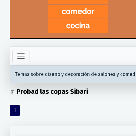
Temas sobre diseño y decoración de salones y comed
Probad las copas Sibari
1