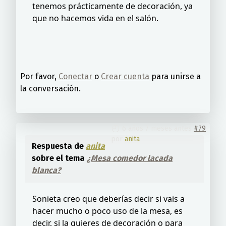
tenemos prácticamente de decoración, ya
que no hacemos vida en el salón.
Por favor,
Conectar
o
Crear cuenta
para unirse a
la conversación.
6 años 7 meses antes
#79
por
anita
Respuesta de
anita
sobre el tema
¿Mesa comedor lacada
blanca?
Sonieta creo que deberías decir si vais a
hacer mucho o poco uso de la mesa, es
decir, si la quieres de decoración o para