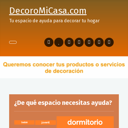
DecoroMiCasa.com
Tu espacio de ayuda para decorar tu hogar
¿De qué espacio necesitas ayuda?