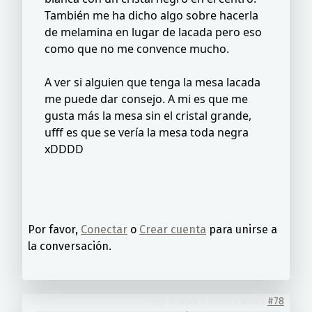
También me ha dicho algo sobre hacerla
de melamina en lugar de lacada pero eso
como que no me convence mucho.
A ver si alguien que tenga la mesa lacada
me puede dar consejo. A mi es que me
gusta más la mesa sin el cristal grande,
ufff es que se vería la mesa toda negra
xDDDD
Por favor,
Conectar
o
Crear cuenta
para unirse a
la conversación.
6 años 7 meses antes
#78