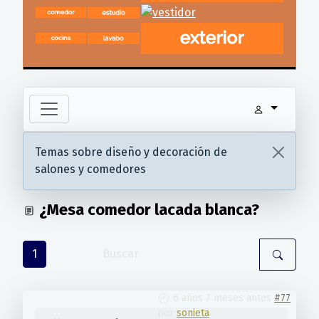
Temas sobre diseño y decoración de
salones y comedores
¿Mesa comedor lacada blanca?
1
6 años 7 meses antes
#77
por
sonieta