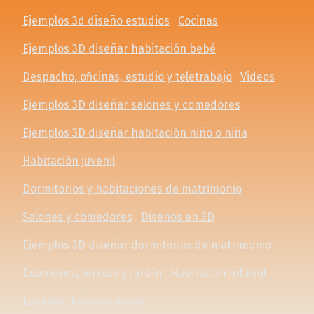
Ejemplos 3d diseño estudios
Cocinas
Ejemplos 3D diseñar habitación bebé
Despacho, oficinas, estudio y teletrabajo
Videos
Ejemplos 3D diseñar salones y comedores
Ejemplos 3D diseñar habitación niño o niña
Habitación juvenil
Dormitorios y habitaciones de matrimonio
Salones y comedores
Diseños en 3D
Ejemplos 3D diseñar dormitorios de matrimonio
Exteriores, terraza y jardín
Habitación infantil
Lavabos, baños y aseos