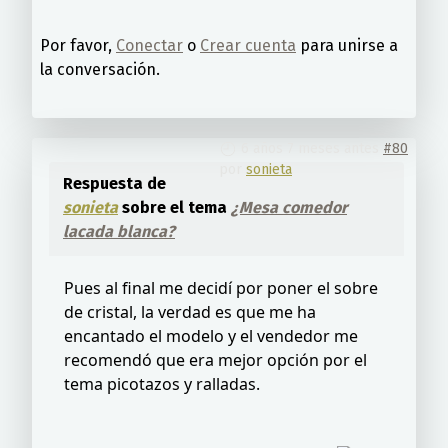
Por favor,
Conectar
o
Crear cuenta
para unirse a
la conversación.
6 años 7 meses antes
#80
por
sonieta
Respuesta de
sonieta
sobre el tema
¿Mesa comedor
lacada blanca?
Pues al final me decidí por poner el sobre
de cristal, la verdad es que me ha
encantado el modelo y el vendedor me
recomendó que era mejor opción por el
tema picotazos y ralladas.