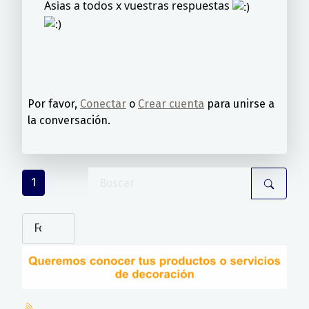
Asias a todos x vuestras respuestas
Por favor,
Conectar
o
Crear cuenta
para unirse a
la conversación.
1