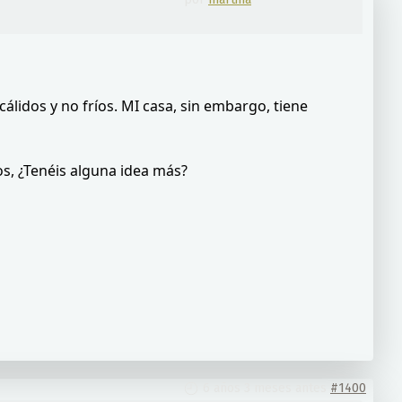
cálidos y no fríos. MI casa, sin embargo, tiene
os, ¿Tenéis alguna idea más?
6 años 3 meses antes
#1400