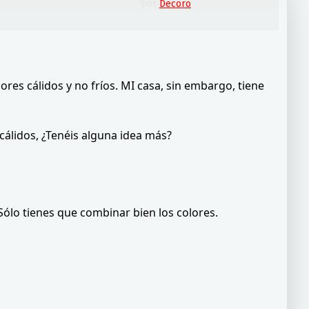
por
Decoro
lores cálidos y no fríos. MI casa, sin embargo, tiene
cálidos, ¿Tenéis alguna idea más?
ólo tienes que combinar bien los colores.