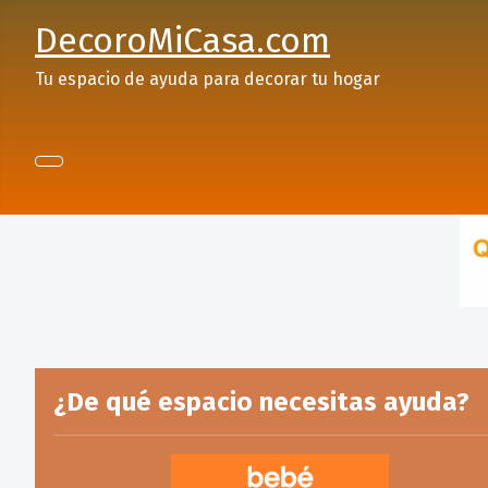
DecoroMiCasa.com
Tu espacio de ayuda para decorar tu hogar
¿De qué espacio necesitas ayuda?