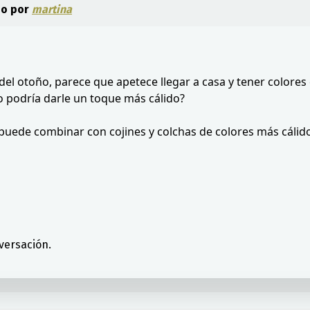
do por
martina
 del otoño, parece que apetece llegar a casa y tener colores 
mo podría darle un toque más cálido?
 puede combinar con cojines y colchas de colores más cálid
versación.