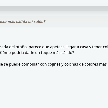
acer más cálida mi salón?
legada del otoño, parece que apetece llegar a casa y tener co
. ¿Cómo podría darle un toque más cálido?
ue se puede combinar con cojines y colchas de colores más 