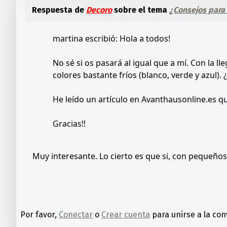
Respuesta de
Decoro
sobre el tema
¿Consejos para
martina escribió: Hola a todos!
No sé si os pasará al igual que a mí. Con la l
colores bastante fríos (blanco, verde y azul)
He leído un artículo en Avanthausonline.es q
Gracias!!
Muy interesante. Lo cierto es que si, con pequeño
Por favor,
Conectar
o
Crear cuenta
para unirse a la con