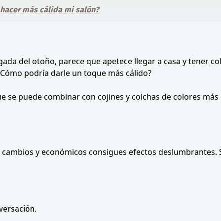
 hacer más cálida mi salón?
legada del otoño, parece que apetece llegar a casa y tener co
. ¿Cómo podría darle un toque más cálido?
ue se puede combinar con cojines y colchas de colores más 
s cambios y económicos consigues efectos deslumbrantes. S
versación.