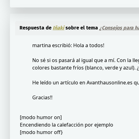
Respuesta de
Iñaki
sobre el tema
¿Consejos para h
martina escribió: Hola a todos!
No sé si os pasará al igual que a mí. Con la l
colores bastante fríos (blanco, verde y azul)
He leído un artículo en Avanthausonline.es q
Gracias!!
[modo humor on]
Encendiendo la calefacción por ejemplo
[modo humor off}