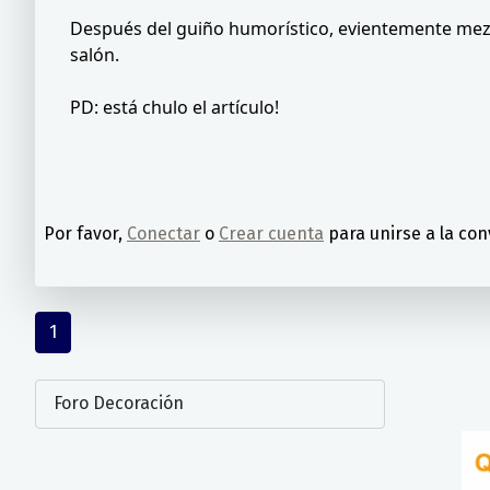
Después del guiño humorístico, evientemente mezcl
salón.
PD: está chulo el artículo!
Por favor,
Conectar
o
Crear cuenta
para unirse a la con
1