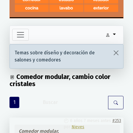
Temas sobre diseño y decoración de
salones y comedores
Comedor modular, cambio color
cristales
1
6 años 7 meses antes
#253
por
Nieves
Comedor modular,