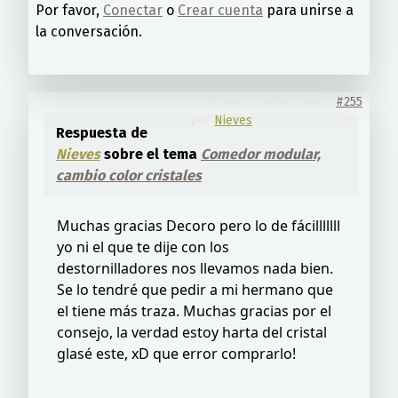
Por favor,
Conectar
o
Crear cuenta
para unirse a
la conversación.
6 años 7 meses antes
#255
por
Nieves
Respuesta de
Nieves
sobre el tema
Comedor modular,
cambio color cristales
Muchas gracias Decoro pero lo de fácilllllll
yo ni el que te dije con los
destornilladores nos llevamos nada bien.
Se lo tendré que pedir a mi hermano que
el tiene más traza. Muchas gracias por el
consejo, la verdad estoy harta del cristal
glasé este, xD que error comprarlo!