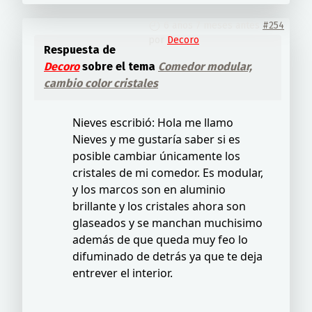
6 años 7 meses antes
#254
por
Decoro
Respuesta de
Decoro
sobre el tema
Comedor modular,
cambio color cristales
Nieves escribió: Hola me llamo
Nieves y me gustaría saber si es
posible cambiar únicamente los
cristales de mi comedor. Es modular,
y los marcos son en aluminio
brillante y los cristales ahora son
glaseados y se manchan muchisimo
además de que queda muy feo lo
difuminado de detrás ya que te deja
entrever el interior.