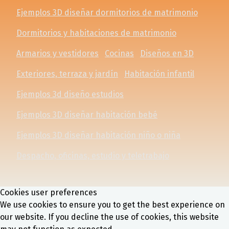
Ejemplos 3D diseñar dormitorios de matrimonio
Dormitorios y habitaciones de matrimonio
Armarios y vestidores
Cocinas
Diseños en 3D
Exteriores, terraza y jardín
Habitación infantil
Ejemplos 3d diseño estudios
Ejemplos 3D diseñar habitación bebé
Ejemplos 3D diseñar habitación niño o niña
Despacho, oficinas, estudio y teletrabajo
Cookies user preferences
We use cookies to ensure you to get the best experience on
our website. If you decline the use of cookies, this website