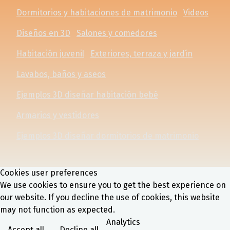
Dormitorios y habitaciones de matrimonio
Videos
Diseños en 3D
Salones y comedores
Habitación juvenil
Exteriores, terraza y jardín
Lavabos, baños y aseos
Ejemplos 3D diseñar habitación bebé
Armarios y vestidores
Ejemplos 3D diseñar dormitorios de matrimonio
Cookies user preferences
We use cookies to ensure you to get the best experience on
our website. If you decline the use of cookies, this website
may not function as expected.
Analytics
Accept all
Decline all