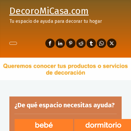
DecoroMiCasa.com
Tu espacio de ayuda para decorar tu hogar
¿De qué espacio necesitas ayuda?