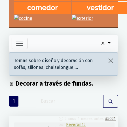
Temas sobre diseño y decoración con
sofás, sillones, chaiselongue,...
Decorar a través de fundas.
1
2 años 4 meses antes
#5021
por
Reveron45