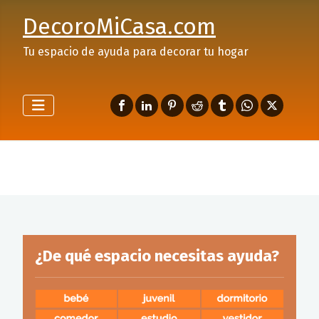
DecoroMiCasa.com
Tu espacio de ayuda para decorar tu hogar
¿De qué espacio necesitas ayuda?