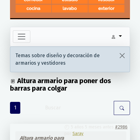
Temas sobre diseño y decoración de
armarios y vestidores
Altura armario para poner dos
barras para colgar
1
5 años 5 meses antes
#2986
por
Saray
Altura armario para