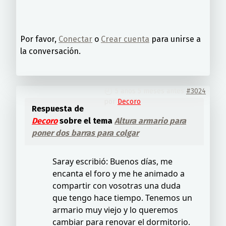
Por favor,
Conectar
o
Crear cuenta
para unirse a
la conversación.
5 años 5 meses antes
#3024
por
Decoro
Respuesta de
Decoro
sobre el tema
Altura armario para
poner dos barras para colgar
Saray escribió: Buenos días, me
encanta el foro y me he animado a
compartir con vosotras una duda
que tengo hace tiempo. Tenemos un
armario muy viejo y lo queremos
cambiar para renovar el dormitorio.