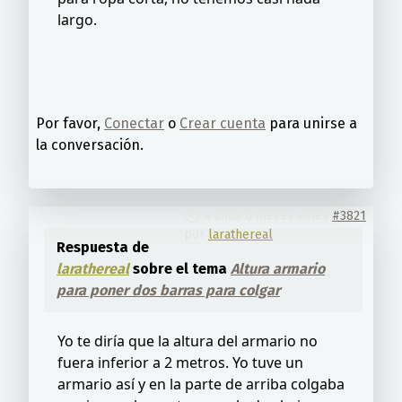
largo.
Por favor,
Conectar
o
Crear cuenta
para unirse a
la conversación.
4 años 6 meses antes
#3821
por
larathereal
Respuesta de
larathereal
sobre el tema
Altura armario
para poner dos barras para colgar
Yo te diría que la altura del armario no
fuera inferior a 2 metros. Yo tuve un
armario así y en la parte de arriba colgaba