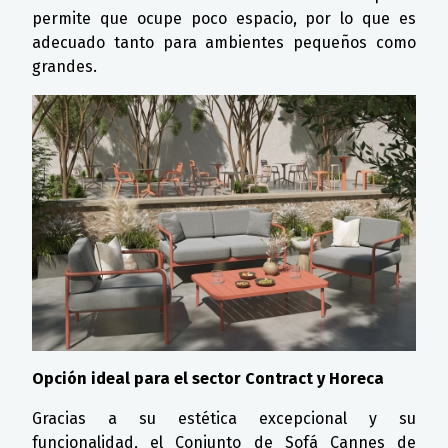
permite que ocupe poco espacio, por lo que es
adecuado tanto para ambientes pequeños como
grandes.
Opción ideal para el sector Contract y Horeca
Gracias a su estética excepcional y su
funcionalidad, el Conjunto de Sofá Cannes de