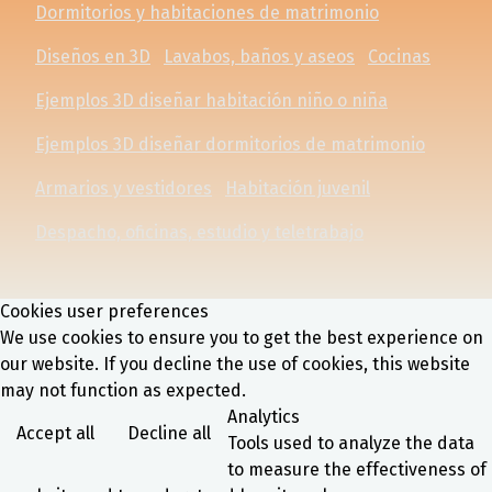
Dormitorios y habitaciones de matrimonio
Diseños en 3D
Lavabos, baños y aseos
Cocinas
Ejemplos 3D diseñar habitación niño o niña
Ejemplos 3D diseñar dormitorios de matrimonio
Armarios y vestidores
Habitación juvenil
Despacho, oficinas, estudio y teletrabajo
Cookies user preferences
We use cookies to ensure you to get the best experience on
our website. If you decline the use of cookies, this website
may not function as expected.
Analytics
Accept all
Decline all
Tools used to analyze the data
to measure the effectiveness of