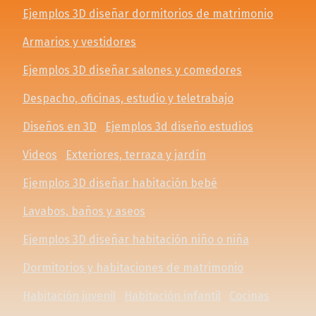
Ejemplos 3D diseñar dormitorios de matrimonio
Armarios y vestidores
Ejemplos 3D diseñar salones y comedores
Despacho, oficinas, estudio y teletrabajo
Diseños en 3D
Ejemplos 3d diseño estudios
Videos
Exteriores, terraza y jardín
Ejemplos 3D diseñar habitación bebé
Lavabos, baños y aseos
Ejemplos 3D diseñar habitación niño o niña
Dormitorios y habitaciones de matrimonio
Habitación juvenil
Habitación infantil
Cocinas