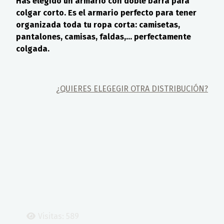
Has elegido un armario con doble barra para
colgar corto. Es el armario perfecto para tener
organizada toda tu ropa corta: camisetas,
pantalones, camisas, faldas,... perfectamente
colgada.
¿QUIERES ELEGEGIR OTRA DISTRIBUCIÓN?
Visitas: 589