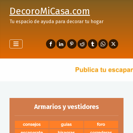
DecoroMiCasa.com
Tu espacio de ayuda para decorar tu hogar
Armarios y vestidores