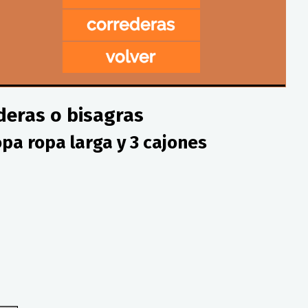
deras o bisagras
opa ropa larga y 3 cajones