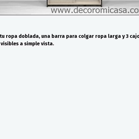
tu ropa doblada, una barra para colgar ropa larga y 3 caj
isibles a simple vista.