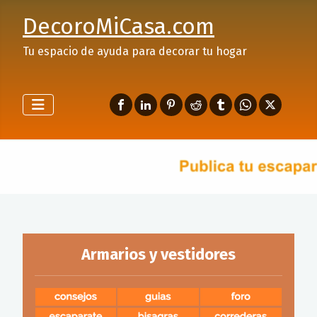
DecoroMiCasa.com
Tu espacio de ayuda para decorar tu hogar
Armarios y vestidores