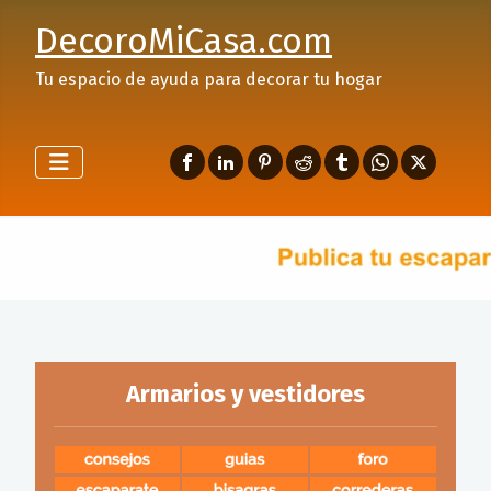
DecoroMiCasa.com
Tu espacio de ayuda para decorar tu hogar
Armarios y vestidores