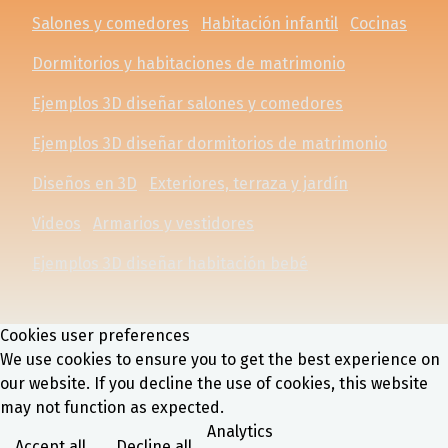
Salones y comedores
Habitación infantil
Cocinas
Dormitorios y habitaciones de matrimonio
Ejemplos 3D diseñar salones y comedores
Ejemplos 3D diseñar dormitorios de matrimonio
Diseños en 3D
Exteriores, terraza y jardín
Videos
Armarios y vestidores
Ejemplos 3D diseñar habitación bebé
Cookies user preferences
We use cookies to ensure you to get the best experience on
our website. If you decline the use of cookies, this website
may not function as expected.
Analytics
Accept all
Decline all