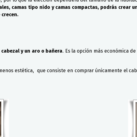
ales, camas tipo nido y camas compactas, podrás crear u
 crecen.
 cabezal y un aro o bañera
. Es la opción más económica de
nos estética, que consiste en comprar únicamente el cabezal