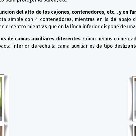
unción del alto de los cajones, contenedores, etc... y en 
cta simple con 4 contenedores, mientras en la de abajo d
 el centro mientras que en la línea inferior dispone de una
pos de camas auxiliares diferentes
. Como hemos comentado
pacta inferior derecha la cama auxiliar es de tipo desliza