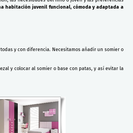
na habitación juvenil funcional, cómoda y adaptada a
 todas y con diferencia. Necesitamos añadir un somier o
 y colocar al somier o base con patas, y así evitar la