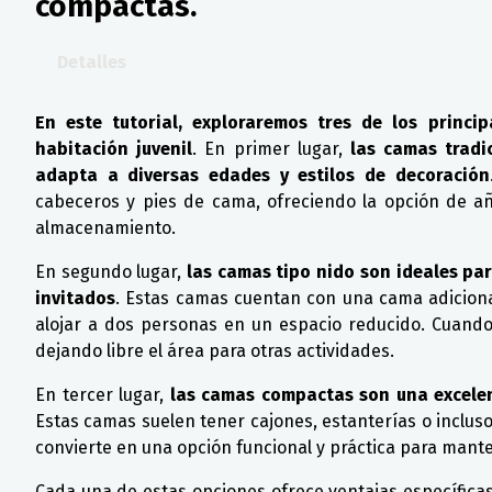
compactas.
Detalles
En este tutorial, exploraremos tres de los princ
habitación juvenil
. En primer lugar,
las camas tradic
adapta a diversas edades y estilos de decoración
cabeceros y pies de cama, ofreciendo la opción de a
almacenamiento.
En segundo lugar,
las camas tipo nido son ideales par
invitados
. Estas camas cuentan con una cama adicional
alojar a dos personas en un espacio reducido. Cuando
dejando libre el área para otras actividades.
En tercer lugar,
las camas compactas son una excelent
Estas camas suelen tener cajones, estanterías o incluso
convierte en una opción funcional y práctica para mantene
Cada una de estas opciones ofrece ventajas específicas