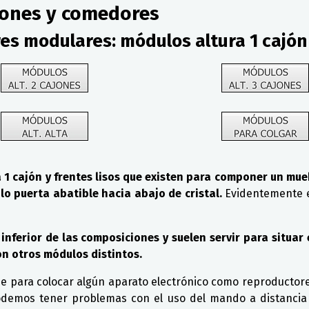
lones y comedores
es modulares: módulos altura 1 cajón
 1 cajón y frentes lisos que existen para componer un mu
o puerta abatible hacia abajo de cristal.
Evidentemente e
 inferior de las composiciones y suelen servir para situar
on otros módulos distintos.
rse para colocar algún aparato electrónico como reproductore
podemos tener problemas con el uso del mando a distancia