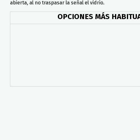
abierta, al no traspasar la señal el vidrio.
OPCIONES MÁS HABITUA