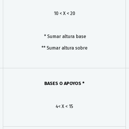
10 < X < 20
* Sumar altura base
** Sumar altura sobre
BASES O APOYOS *
4< X < 15