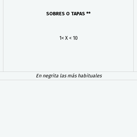
SOBRES O TAPAS **
1< X < 10
En negrita las más habituales