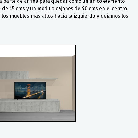
 la parte de arriba para quedar como un único elemento
de 45 cms y un módulo cajones de 90 cms en el centro.
 los muebles más altos hacia la izquierda y dejamos los