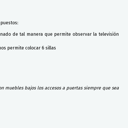
spuestos:
onado de tal manera que permite observar la televisión
s permite colocar 6 sillas
con muebles bajos los accesos a puertas siempre que sea