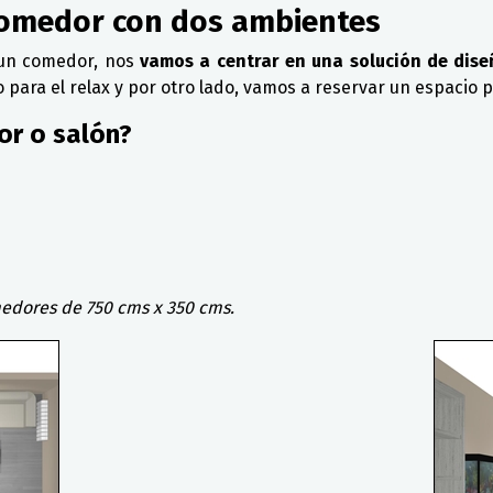
omedor con dos ambientes
un comedor, nos
vamos a centrar en una solución de dis
o para el relax y por otro lado, vamos a reservar un espacio 
r o salón?
edores de 750 cms x 350 cms.