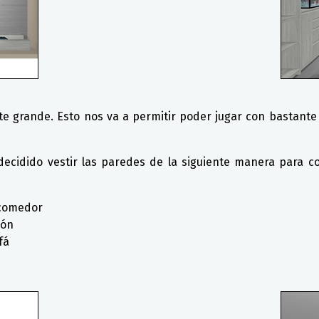
 grande. Esto nos va a permitir poder jugar con bastante 
cidido vestir las paredes de la siguiente manera para c
 comedor
lón
fá