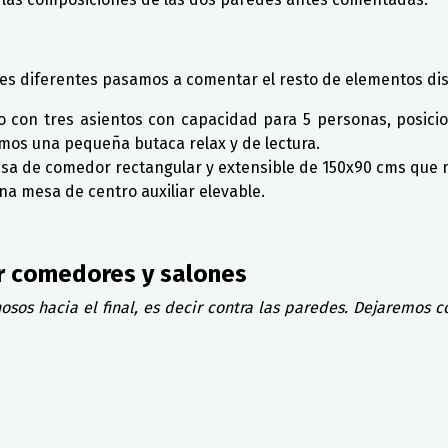
tes diferentes pasamos a comentar el resto de elementos di
o con tres asientos con capacidad para 5 personas, posici
os una pequeña butaca relax y de lectura.
 de comedor rectangular y extensible de 150x90 cms que no
a mesa de centro auxiliar elevable.
r comedores y salones
os hacia el final, es decir contra las paredes. Dejaremos 