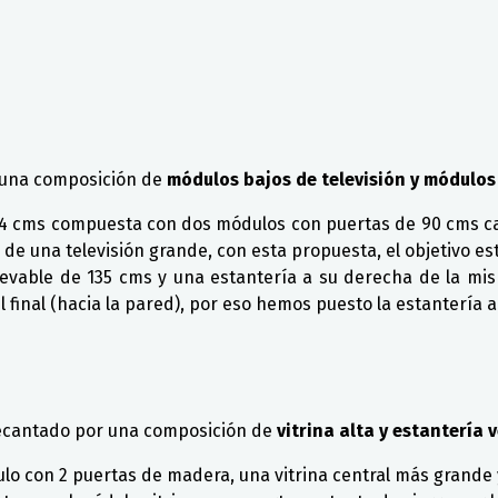
 una composición de
módulos bajos de televisión y módulos
274 cms compuesta con dos módulos con puertas de 90 cms c
 de una televisión grande, con esta propuesta, el objetivo e
evable de 135 cms y una estantería a su derecha de la m
final (hacia la pared), por eso hemos puesto la estantería a
decantado por una composición de
vitrina alta y estantería 
ulo con 2 puertas de madera, una vitrina central más grande 