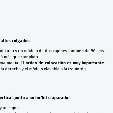
 altos colgados
:
ada uno y un módulo de dos cajones también de 90 cms.
stá más que cumplido.
isma media.
El orden de colocación es muy importante
.
 la derecha y el módulo elevable a la izquierda
vertical, junto a un buffet o aparador
.
y un cajón.