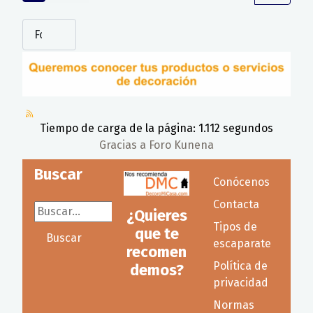
Tiempo de carga de la página: 1.112 segundos
Gracias a
Foro Kunena
Buscar
Conócenos
Contacta
Buscar...
¿Quieres
Tipos de
que te
Buscar
escaparate
recomen
Política de
demos?
privacidad
Normas