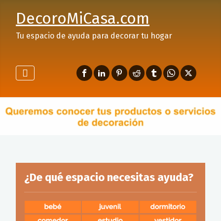
DecoroMiCasa.com
Tu espacio de ayuda para decorar tu hogar
¿De qué espacio necesitas ayuda?