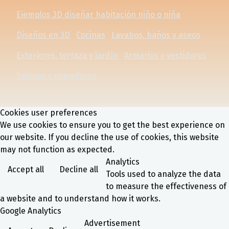
Ejemplos 3D diseñar habitación niño o niña
Diseños en 3D
Cocinas
Lavabos, baños y aseos
Exteriores, terraza y jardín
Armarios y vestidores
Salones y comedores
Cookies user preferences
We use cookies to ensure you to get the best experience on
our website. If you decline the use of cookies, this website
may not function as expected.
Analytics
Accept all
Decline all
Tools used to analyze the data
to measure the effectiveness of
a website and to understand how it works.
Google Analytics
Advertisement