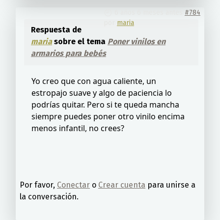
6 años 6 meses antes
#784
por
maria
Respuesta de
maria
sobre el tema
Poner vinilos en
armarios para bebés
Yo creo que con agua caliente, un
estropajo suave y algo de paciencia lo
podrías quitar. Pero si te queda mancha
siempre puedes poner otro vinilo encima
menos infantil, no crees?
Por favor,
Conectar
o
Crear cuenta
para unirse a
la conversación.