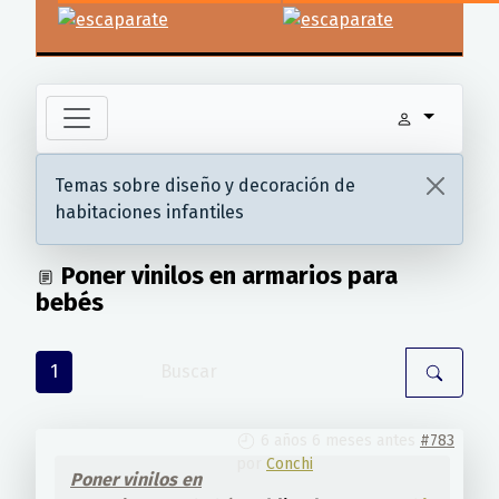
Temas sobre diseño y decoración de
habitaciones infantiles
Poner vinilos en armarios para
bebés
1
6 años 6 meses antes
#783
por
Conchi
Poner vinilos en