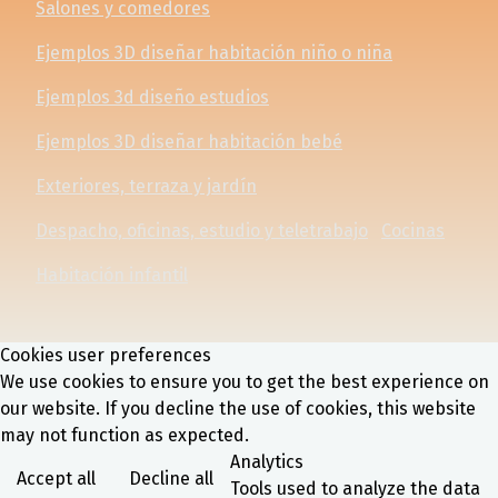
Salones y comedores
Ejemplos 3D diseñar habitación niño o niña
Ejemplos 3d diseño estudios
Ejemplos 3D diseñar habitación bebé
Exteriores, terraza y jardín
Despacho, oficinas, estudio y teletrabajo
Cocinas
Habitación infantil
Cookies user preferences
We use cookies to ensure you to get the best experience on
our website. If you decline the use of cookies, this website
may not function as expected.
Analytics
Accept all
Decline all
Tools used to analyze the data