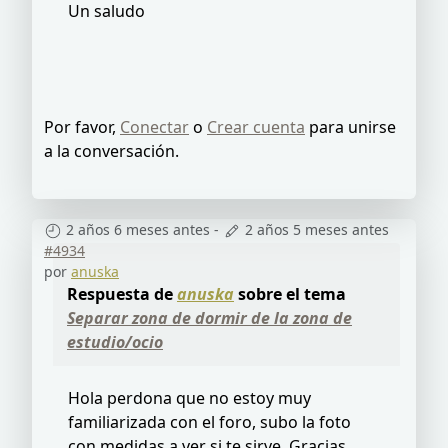
Un saludo
Por favor,
Conectar
o
Crear cuenta
para unirse
a la conversación.
2 años 6 meses antes
-
2 años 5 meses antes
#4934
por
anuska
Respuesta de
anuska
sobre el tema
Separar zona de dormir de la zona de
estudio/ocio
Hola perdona que no estoy muy
familiarizada con el foro, subo la foto
con medidas a ver si te sirve. Gracias