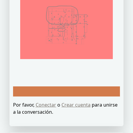
Por favor,
Conectar
o
Crear cuenta
para unirse
a la conversación.