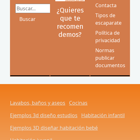
Contacta
Buscar...
¿Quieres
Tipos de
que te
Buscar
escaparate
recomen
Política de
demos?
privacidad
Normas
publicar
documentos
Lavabos, baños y aseos
Cocinas
Ejemplos 3d diseño estudios
Habitación infantil
Ejemplos 3D diseñar habitación bebé