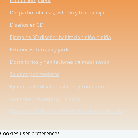
Habitación juvenil
Despacho, oficinas, estudio y teletrabajo
Diseños en 3D
Ejemplos 3D diseñar habitación niño o niña
Exteriores, terraza y jardín
Dormitorios y habitaciones de matrimonio
Salones y comedores
Ejemplos 3D diseñar salones y comedores
Armarios y vestidores
Videos
Ejemplos 3D diseñar dormitorios de matrimonio
Cookies user preferences