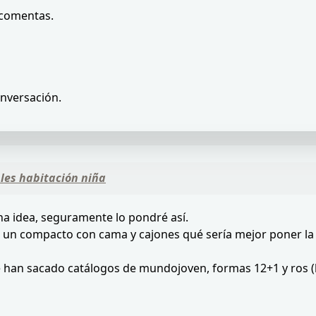
 comentas.
onversación.
les habitación niña
a idea, seguramente lo pondré así.
un compacto con cama y cajones qué sería mejor poner la ca
e han sacado catálogos de mundojoven, formas 12+1 y ros (k