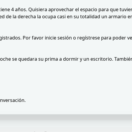
tiene 4 años. Quisiera aprovechar el espacio para que tuvier
red de la derecha la ocupa casi en su totalidad un armario 
istrados. Por favor inicie sesión o regístrese para poder ve
che se quedara su prima a dormir y un escritorio. También
onversación.