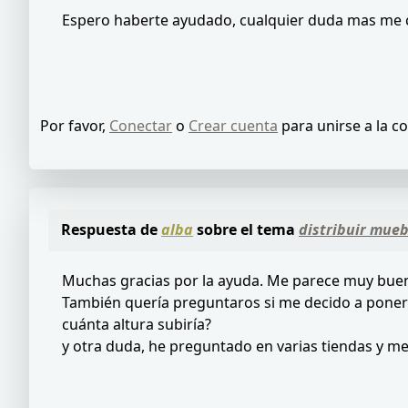
Espero haberte ayudado, cualquier duda mas me
Por favor,
Conectar
o
Crear cuenta
para unirse a la c
Respuesta de
alba
sobre el tema
distribuir mueb
Muchas gracias por la ayuda. Me parece muy buen
También quería preguntaros si me decido a poner 
cuánta altura subiría?
y otra duda, he preguntado en varias tiendas y m