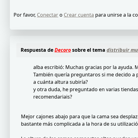
Por favor,
Conectar
o
Crear cuenta
para unirse a la c
Respuesta de
Decoro
sobre el tema
distribuir m
alba escribió: Muchas gracias por la ayuda.
También quería preguntaros si me decido a p
a cuánta altura subiría?
y otra duda, he preguntado en varias tienda
recomendariais?
Mejor cajones abajo para que la cama sea desplaza
bastante más complicada a la hora de su utilizac