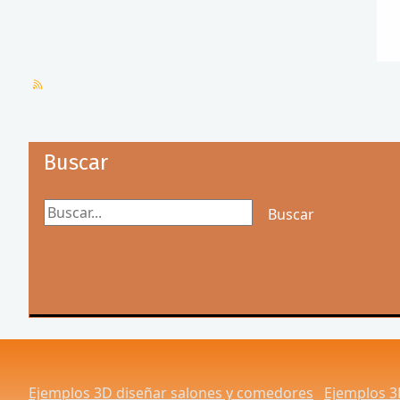
Buscar
Buscar...
Buscar
Ejemplos 3D diseñar salones y comedores
Ejemplos 3