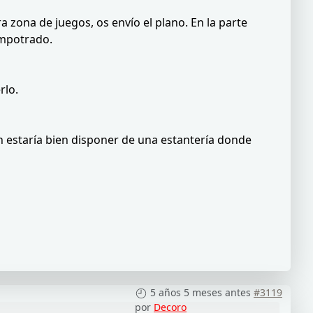
a zona de juegos, os envío el plano. En la parte
empotrado.
rlo.
 estaría bien disponer de una estantería donde
5 años 5 meses antes
#3119
por
Decoro