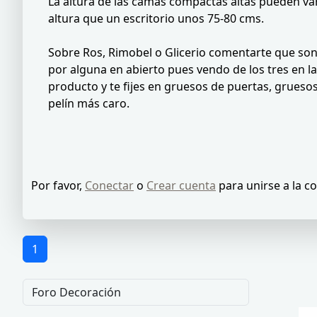
La altura de las camas compactas altas pueden va
altura que un escritorio unos 75-80 cms.
Sobre Ros, Rimobel o Glicerio comentarte que son
por alguna en abierto pues vendo de los tres en l
producto y te fijes en gruesos de puertas, grueso
pelín más caro.
Por favor,
Conectar
o
Crear cuenta
para unirse a la c
1