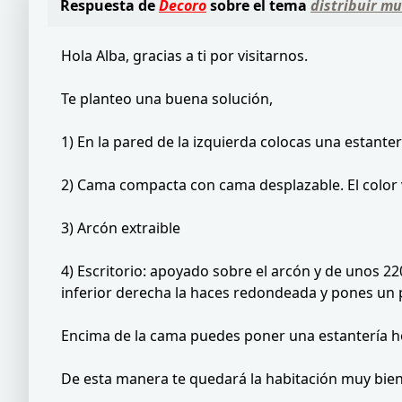
Respuesta de
Decoro
sobre el tema
distribuir m
Hola Alba, gracias a ti por visitarnos.
Te planteo una buena solución,
1) En la pared de la izquierda colocas una estante
2) Cama compacta con cama desplazable. El color 
3) Arcón extraible
4) Escritorio: apoyado sobre el arcón y de unos 22
inferior derecha la haces redondeada y pones un p
Encima de la cama puedes poner una estantería hor
De esta manera te quedará la habitación muy bien d