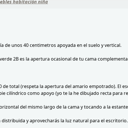
uebles habitación niña
ría de unos 40 centimetros apoyada en el suelo y vertical.
verde 2B es la apertura ocasional de tu cama complementar
0 de total (respeta la apertura del amario empotrado). El es
ie cilíndrico como apoyo (yo te la he dibujado recta para r
izontal del mismo largo de la cama y tocando a la estanteri
istribuida y aprovecharás la luz natural para el escritorio.