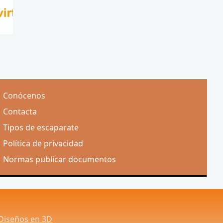
Conócenos
Contacta
Tipos de escaparate
Política de privacidad
Normas publicar documentos
Diseños en 3D