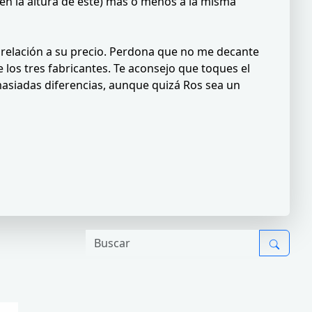
én la altura de este) más o menos a la misma
 relación a su precio. Perdona que no me decante
los tres fabricantes. Te aconsejo que toques el
masiadas diferencias, aunque quizá Ros sea un