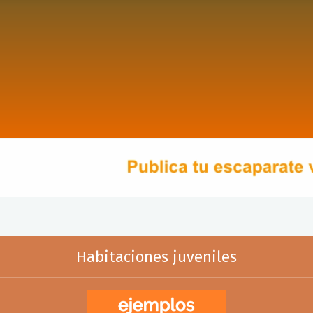
Habitaciones juveniles