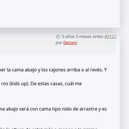
5 años 5 meses antes
#3121
por
Decoro
la cama abajo y los cajones arriba o al revés. Y
os (kids up). De estas casas, cuál me
ma abajo será con cama tipo nido de arrastre y es