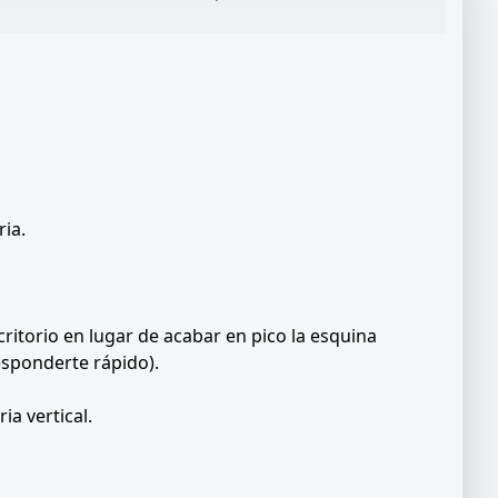
ia.
critorio en lugar de acabar en pico la esquina
esponderte rápido).
a vertical.