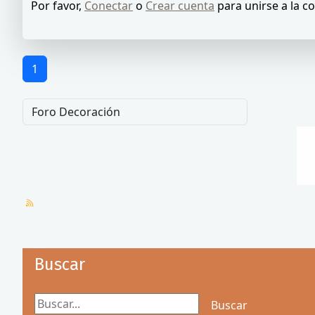
Por favor,
Conectar
o
Crear cuenta
para unirse a la c
1
Buscar
Buscar...
Buscar