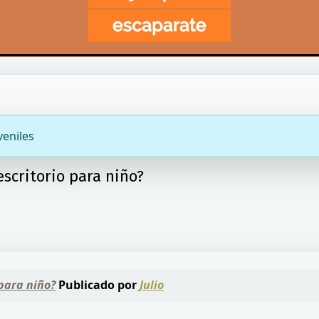
veniles
scritorio para niño?
para niño?
Publicado por
Julio