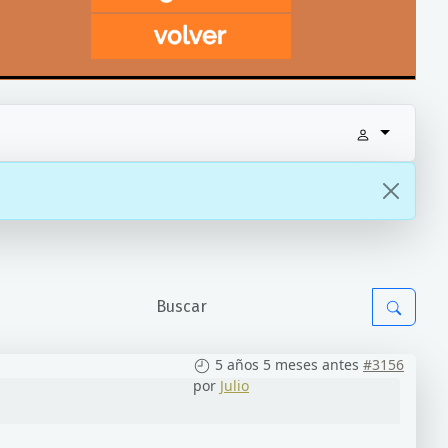
5 años 5 meses antes
#3156
por
Julio