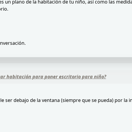
s un plano de la habitación de tu niño, así como las medid
rio.
onversación.
r habitación para poner escritorio para niño?
ele ser debajo de la ventana (siempre que se pueda) por la im