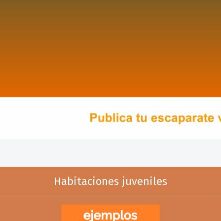
Habitaciones juveniles