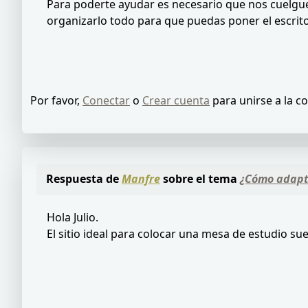
Para poderte ayudar es necesario que nos cuelgue
organizarlo todo para que puedas poner el escrito
Por favor,
Conectar
o
Crear cuenta
para unirse a la c
Respuesta de
Manfre
sobre el tema
¿Cómo adapta
Hola Julio.
El sitio ideal para colocar una mesa de estudio su