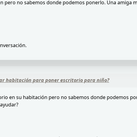
tación pero no sabemos donde podemos ponerlo. Una amiga
onversación.
r habitación para poner escritorio para niño?
scritorio en su habitación pero no sabemos donde podemos 
 ayudar?