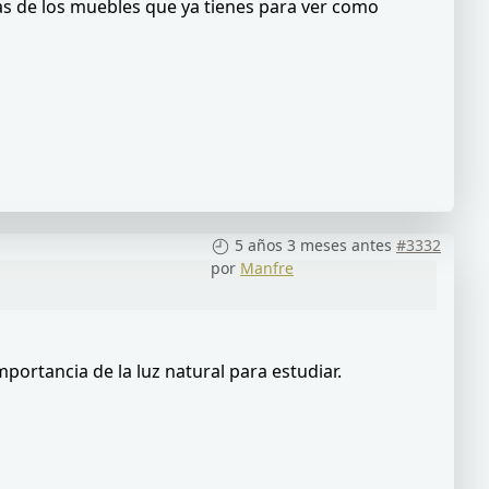
as de los muebles que ya tienes para ver como
5 años 3 meses antes
#3332
por
Manfre
portancia de la luz natural para estudiar.