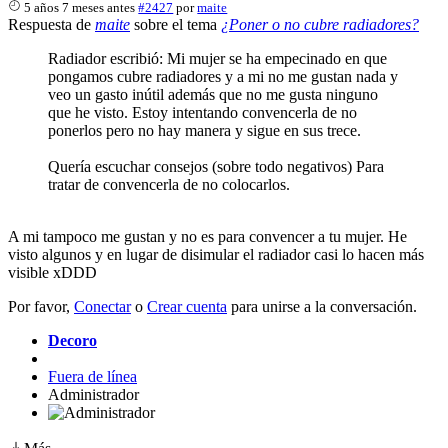
5 años 7 meses antes
#2427
por
maite
Respuesta de
maite
sobre el tema
¿Poner o no cubre radiadores?
Radiador escribió: Mi mujer se ha empecinado en que
pongamos cubre radiadores y a mi no me gustan nada y
veo un gasto inútil además que no me gusta ninguno
que he visto. Estoy intentando convencerla de no
ponerlos pero no hay manera y sigue en sus trece.
Quería escuchar consejos (sobre todo negativos) Para
tratar de convencerla de no colocarlos.
A mi tampoco me gustan y no es para convencer a tu mujer. He
visto algunos y en lugar de disimular el radiador casi lo hacen más
visible xDDD
Por favor,
Conectar
o
Crear cuenta
para unirse a la conversación.
Decoro
Fuera de línea
Administrador