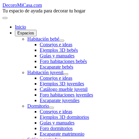
DecoroMiCasa.com
Tu espacio de ayuda para decorar tu hogar
Inicio
Espacios
Habitación bebé
Consejos e ideas
Ejemplos 3D bebés
Guías y manuales
Foro habitaciones bebés
Escaparate bebés
Habitación juvenil
Consejos e ideas
Ejemplos 3D juveniles
Catálogo mueble juvenil
Foro habitaciones juveniles
Escaparate juveniles
Dormitorio
Consejos e ideas
Ejemplos 3D dormitorios
Guías y manuales
Foro dormitorios
Escaparate matrimonio