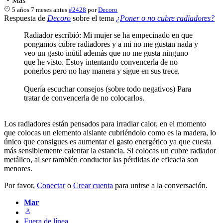
Más
5 años 7 meses antes
#2428
por
Decoro
Respuesta de
Decoro
sobre el tema
¿Poner o no cubre radiadores?
Radiador escribió: Mi mujer se ha empecinado en que
pongamos cubre radiadores y a mi no me gustan nada y
veo un gasto inútil además que no me gusta ninguno
que he visto. Estoy intentando convencerla de no
ponerlos pero no hay manera y sigue en sus trece.
Quería escuchar consejos (sobre todo negativos) Para
tratar de convencerla de no colocarlos.
Los radiadores están pensados para irradiar calor, en el momento
que colocas un elemento aislante cubriéndolo como es la madera, lo
único que consigues es aumentar el gasto energético ya que cuesta
más sensiblemente calentar la estancia. Si colocas un cubre radiador
metálico, al ser también conductor las pérdidas de eficacia son
menores.
Por favor,
Conectar
o
Crear cuenta
para unirse a la conversación.
Mar
Fuera de línea