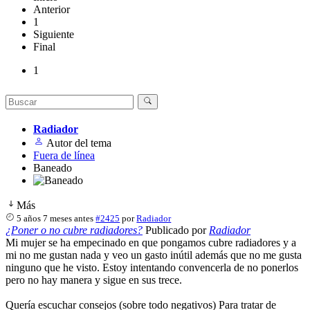
Anterior
1
Siguiente
Final
1
Radiador
Autor del tema
Fuera de línea
Baneado
Más
5 años 7 meses antes
#2425
por
Radiador
¿Poner o no cubre radiadores?
Publicado por
Radiador
Mi mujer se ha empecinado en que pongamos cubre radiadores y a
mi no me gustan nada y veo un gasto inútil además que no me gusta
ninguno que he visto. Estoy intentando convencerla de no ponerlos
pero no hay manera y sigue en sus trece.
Quería escuchar consejos (sobre todo negativos) Para tratar de