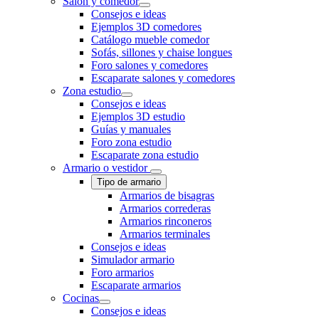
Salón y comedor
Consejos e ideas
Ejemplos 3D comedores
Catálogo mueble comedor
Sofás, sillones y chaise longues
Foro salones y comedores
Escaparate salones y comedores
Zona estudio
Consejos e ideas
Ejemplos 3D estudio
Guías y manuales
Foro zona estudio
Escaparate zona estudio
Armario o vestidor
Tipo de armario
Armarios de bisagras
Armarios correderas
Armarios rinconeros
Armarios terminales
Consejos e ideas
Simulador armario
Foro armarios
Escaparate armarios
Cocinas
Consejos e ideas