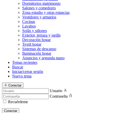
Dormitorios matrimonio
Salones y comedores
Zona estudio y otras estancias
Vestidores y armarios
Cocinas
Lavabos
Sofás y sillones
Exterior, terraza y jardín
Decoración hogar
Textil hogar
Sistemas de descanso
Iluminación hogar
Anuncios y segunda mano
Temas recientes
Buscar
Iniciar/cerrar sesión
Nuevo tema
Conectar
Usuario
Contraseña
Recuérdeme
Conectar