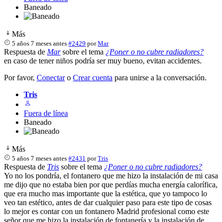
Baneado
Más
5 años 7 meses antes
#2429
por
Mar
Respuesta de
Mar
sobre el tema
¿Poner o no cubre radiadores?
en caso de tener niños podría ser muy bueno, evitan accidentes.
Por favor,
Conectar
o
Crear cuenta
para unirse a la conversación.
Tris
Fuera de línea
Baneado
Más
5 años 7 meses antes
#2431
por
Tris
Respuesta de
Tris
sobre el tema
¿Poner o no cubre radiadores?
Yo no los pondría, el fontanero que me hizo la instalación de mi casa
me dijo que no estaba bien por que perdías mucha energía calorífica,
que era mucho mas importante que la estética, que yo tampoco lo
veo tan estético, antes de dar cualquier paso para este tipo de cosas
lo mejor es contar con un fontanero Madrid profesional como este
señor que me hizo la instalación de fontanería y la instalación de