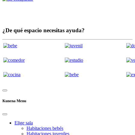
¿De qué espacio necesitas ayuda?
Kunena Menu
Elige sala
Habitaciones bebés
Habitaciones juveniles