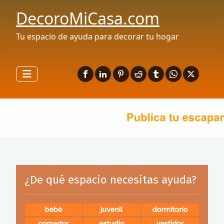
DecoroMiCasa.com
Tu espacio de ayuda para decorar tu hogar
¿De qué espacio necesitas ayuda?