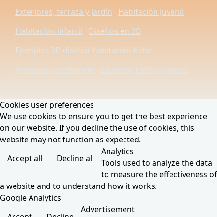
Exteriores, terraza y jardín
Habitación juvenil
Habitación infantil
Diseños en 3D
Ejemplos 3D diseñar habitación bebé
Armarios y vestidores
Lavabos, baños y aseos
Cookies user preferences
We use cookies to ensure you to get the best experience
on our website. If you decline the use of cookies, this
website may not function as expected.
Analytics
Accept all
Decline all
Tools used to analyze the data
to measure the effectiveness of
a website and to understand how it works.
Google Analytics
Advertisement
Accept
Decline