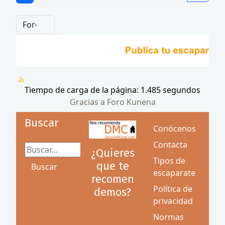
Tiempo de carga de la página: 1.485 segundos
Gracias a
Foro Kunena
Buscar
Conócenos
Contacta
Buscar...
¿Quieres
Tipos de
que te
Buscar
escaparate
recomen
Política de
demos?
privacidad
Normas